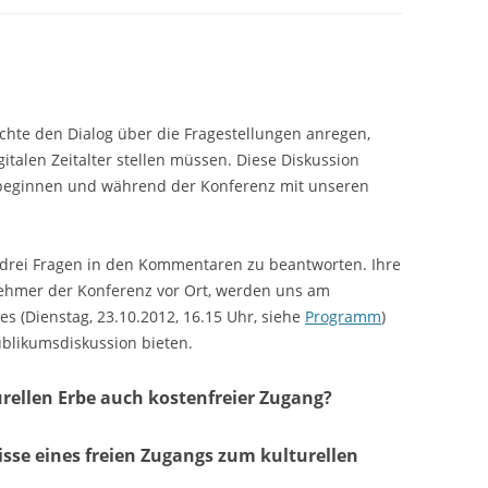
chte den Dialog über die Fragestellungen anregen,
italen Zeitalter stellen müssen. Diese Diskussion
e beginnen und während der Konferenz mit unseren
n drei Fragen in den Kommentaren zu beantworten. Ihre
lnehmer der Konferenz vor Ort, werden uns am
s (Dienstag, 23.10.2012, 16.15 Uhr, siehe
Programm
)
ublikumsdiskussion bieten.
urellen Erbe auch kostenfreier Zugang?
isse eines freien Zugangs zum kulturellen