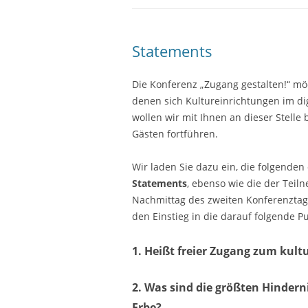
Statements
Die Konferenz „Zugang gestalten!“ mö
denen sich Kultureinrichtungen im dig
wollen wir mit Ihnen an dieser Stell
Gästen fortführen.
Wir laden Sie dazu ein, die folgende
Statements
, ebenso wie die der Tei
Nachmittag des zweiten Konferenztage
den Einstieg in die darauf folgende P
1. Heißt freier Zugang zum kult
2. Was sind die größten Hindern
Erbe?