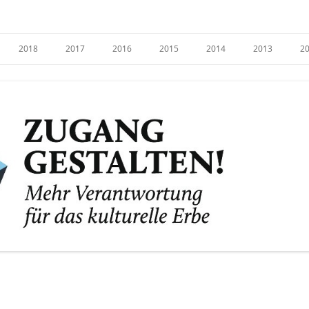
e
2018
2017
2016
2015
2014
2013
2