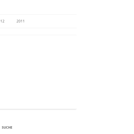
012
2011
SUCHE