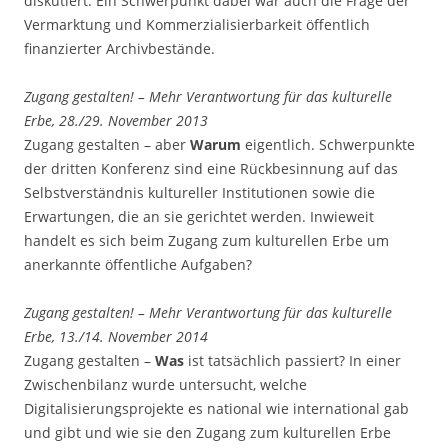
diskutiert. Ein Schwerpunkt dabei war auch die Frage der
Vermarktung und Kommerzialisierbarkeit öffentlich
finanzierter Archivbestände.
Zugang gestalten! – Mehr Verantwortung für das kulturelle
Erbe, 28./29. November 2013
Zugang gestalten – aber
Warum
eigentlich. Schwerpunkte
der dritten Konferenz sind eine Rückbesinnung auf das
Selbstverständnis kultureller Institutionen sowie die
Erwartungen, die an sie gerichtet werden. Inwieweit
handelt es sich beim Zugang zum kulturellen Erbe um
anerkannte öffentliche Aufgaben?
Zugang gestalten! – Mehr Verantwortung für das kulturelle
Erbe, 13./14. November 2014
Zugang gestalten –
Was
ist tatsächlich passiert? In einer
Zwischenbilanz wurde untersucht, welche
Digitalisierungsprojekte es national wie international gab
und gibt und wie sie den Zugang zum kulturellen Erbe