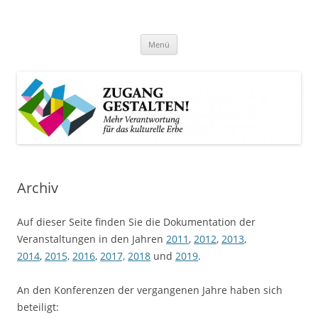
Zum
Inhalt
Zugang gestalten!
springen
Mehr Verantwortung für das kulturelle Erbe
Menü
Archiv
Auf dieser Seite finden Sie die Dokumentation der
Veranstaltungen in den Jahren
2011
,
2012
,
2013
,
2014
,
2015,
2016
,
2017,
2018
und
2019
.
An den Konferenzen der vergangenen Jahre haben sich
beteiligt: