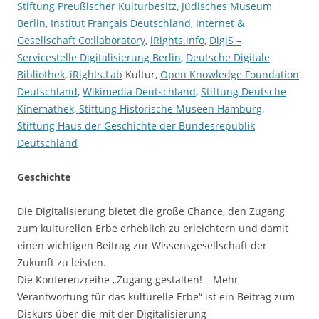
Stiftung Preußischer Kulturbesitz
,
Jüdisches Museum
Berlin
,
Institut Français Deutschland
,
Internet &
Gesellschaft Co:llaboratory
,
iRights.info
,
DigiS –
Servicestelle Digitalisierung Berlin
,
Deutsche Digitale
Bibliothek
,
iRights.Lab
Kultur,
Open Knowledge Foundation
Deutschland
,
Wikimedia Deutschland
,
Stiftung Deutsche
Kinemathek,
Stiftung Historische Museen Hamburg
,
Stiftung Haus der Geschichte der Bundesrepublik
Deutschland
Geschichte
Die Digitalisierung bietet die große Chance, den Zugang
zum kulturellen Erbe erheblich zu erleichtern und damit
einen wichtigen Beitrag zur Wissensgesellschaft der
Zukunft zu leisten.
Die Konferenzreihe „Zugang gestalten! – Mehr
Verantwortung für das kulturelle Erbe“ ist ein Beitrag zum
Diskurs über die mit der Digitalisierung