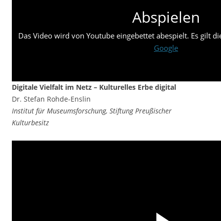
Abspielen
Das Video wird von Youtube eingebettet abespielt. Es gilt d
Google
Digitale Vielfalt im Netz – Kulturelles Erbe digital
Dr. Stefan Rohde-Enslin
Institut für Museumsforschung, Stiftung Preußischer
Kulturbesitz