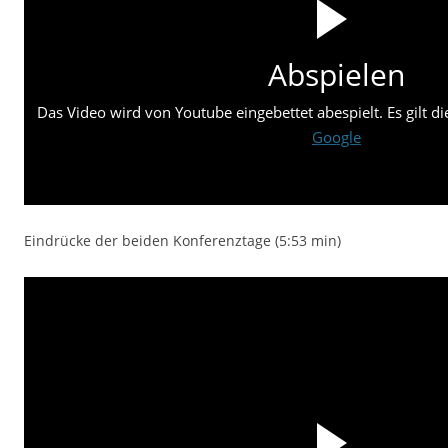
Abspielen
Das Video wird von Youtube eingebettet abespielt. Es gilt d
Google
Eindrücke der beiden Konferenztage (5:53 min)