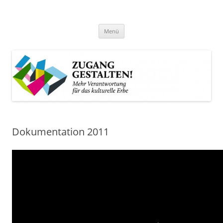
Zum
Inhalt
Zugang gestalten!
springen
Mehr Verantwortung für das kulturelle Erbe
Menü
Dokumentation 2011