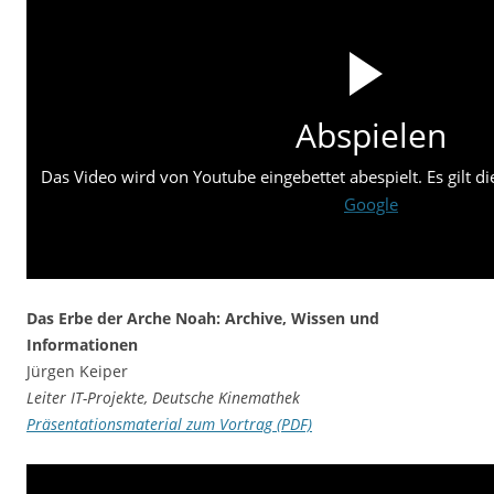
Abspielen
Das Video wird von Youtube eingebettet abespielt. Es gilt d
Google
Das Erbe der Arche Noah: Archive, Wissen und
Informationen
Jürgen Keiper
Leiter IT-Projekte, Deutsche Kinemathek
Präsentationsmaterial zum Vortrag (PDF)