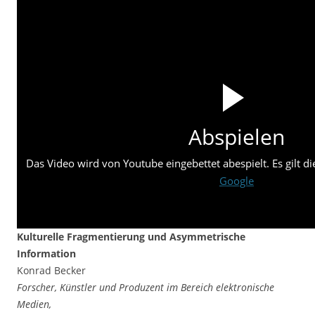
Abspielen
Das Video wird von Youtube eingebettet abespielt. Es gilt d
Google
Kulturelle Fragmentierung und Asymmetrische
Information
Konrad Becker
Forscher, Künstler und Produzent im Bereich elektronische
Medien,