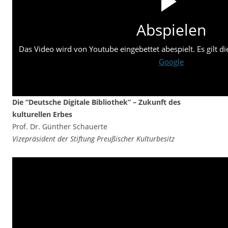
Abspielen
Das Video wird von Youtube eingebettet abespielt. Es gilt d
Google
Die “Deutsche Digitale Bibliothek” – Zukunft des
kulturellen Erbes
Prof. Dr. Günther Schauerte
Vizepräsident der Stiftung Preußischer Kulturbesitz