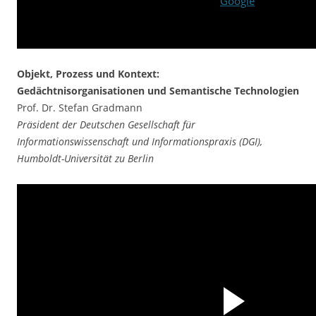
Google
Objekt, Prozess und Kontext:
Gedächtnisorganisationen und Semantische Technologien
Prof. Dr. Stefan Gradmann
Präsident der Deutschen Gesellschaft für
Informationswissenschaft und Informationspraxis (DGI),
Humboldt-Universität zu Berlin