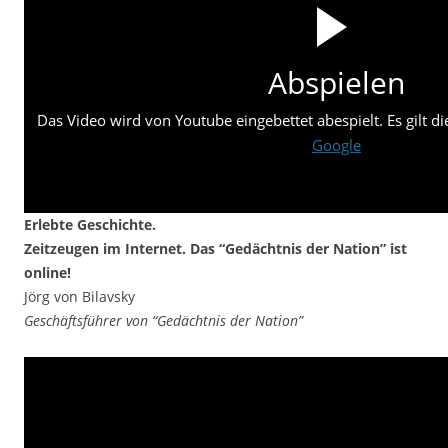
Abspielen
Das Video wird von Youtube eingebettet abespielt. Es gilt d
Google
Erlebte Geschichte.
Zeitzeugen im Internet. Das “Gedächtnis der Nation” ist
online!
Jörg von Bilavsky
Geschäftsführer von “Gedächtnis der Nation”