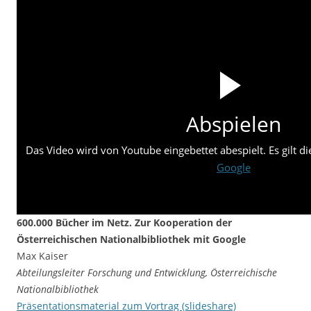
Abspielen
Das Video wird von Youtube eingebettet abespielt. Es gilt d
Google
600.000 Bücher im Netz. Zur Kooperation der
Österreichischen Nationalbibliothek mit Google
Max Kaiser
Abteilungsleiter Forschung und Entwicklung, Österreichische
Nationalbibliothek
Präsentationsmaterial zum Vortrag (slideshare)