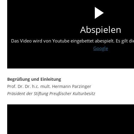
Abspielen
Das Video wird von Youtube eingebettet abespielt. Es gilt d
Google
Begrüßung und Einleitung
Prof. Dr. Dr. h.c. mult. Hermann Parzinger
Präsident der Stiftung Preußischer Kulturbesitz