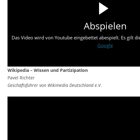
Abspielen
Das Video wird von Youtube eingebettet abespielt. Es gilt d
Google
Wikipedia – Wissen und Partizipation
Pavel Richter
Geschäftsführer von Wikimedia Deutschland e.V.