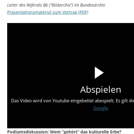
Leiter des Referats B6 (“Bildarchiv”) im Bundesarchiv
Präsentationsmaterial zum Vortrag (PDF)
Abspielen
Das Video wird von Youtube eingebettet abespielt. Es gilt d
Google
Podiumsdiskussion: Wem “gehört” das kulturelle Erbe?