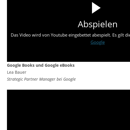
Abspielen
Das Video wird von Youtube eingebettet abespielt. Es gilt d
Google
Google Books und Google eBooks
Lea Bauer
Strategic Partner Manager bei Google