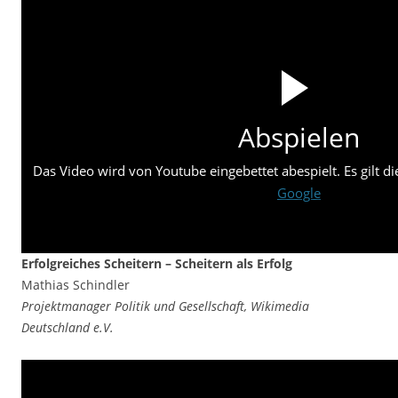
Abspielen
Das Video wird von Youtube eingebettet abespielt. Es gilt d
Google
Erfolgreiches Scheitern – Scheitern als Erfolg
Mathias Schindler
Projektmanager Politik und Gesellschaft, Wikimedia
Deutschland e.V.