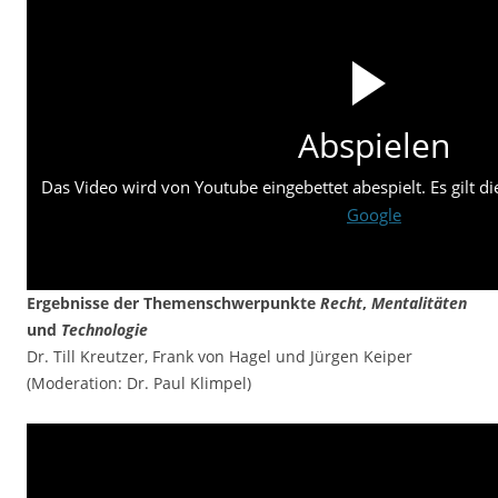
Abspielen
Das Video wird von Youtube eingebettet abespielt. Es gilt d
Google
Ergebnisse der Themenschwerpunkte
Recht
,
Mentalitäten
und
Technologie
Dr. Till Kreutzer, Frank von Hagel und Jürgen Keiper
(Moderation: Dr. Paul Klimpel)