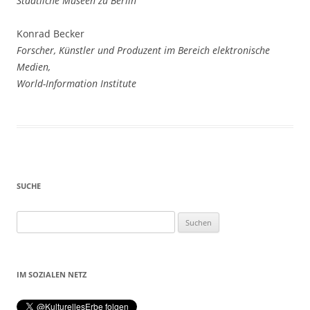
Staatliche Museen zu Berlin
Konrad Becker
Forscher, Künstler und Produzent im Bereich elektronische
Medien,
World-Information Institute
SUCHE
Suchen
nach:
IM SOZIALEN NETZ