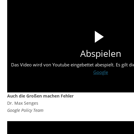
Abspielen
Das Video wird von Youtube eingebettet abespielt. Es gilt d
Google
Auch die Großen machen Fehler
Dr. Max Senges
Google Policy Team