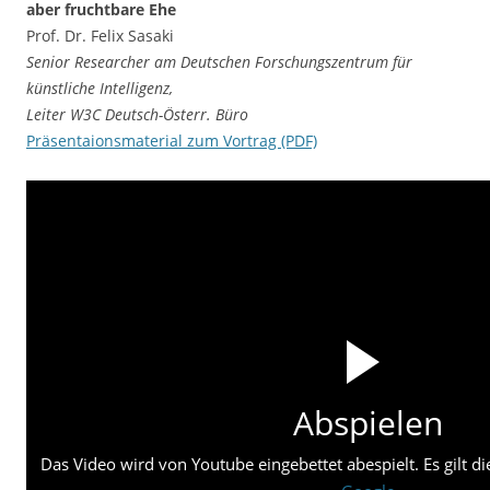
aber fruchtbare Ehe
Prof. Dr. Felix Sasaki
Senior Researcher am Deutschen Forschungszentrum für
künstliche Intelligenz,
Leiter W3C Deutsch-Österr. Büro
Präsentaionsmaterial zum Vortrag (PDF)
Abspielen
Das Video wird von Youtube eingebettet abespielt. Es gilt d