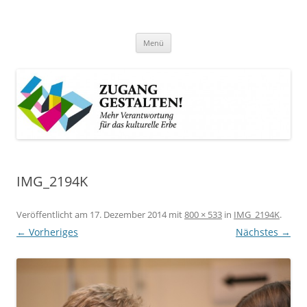
Zum
Inhalt
Zugang gestalten!
springen
Mehr Verantwortung für das kulturelle Erbe
Menü
IMG_2194K
Veröffentlicht am
17. Dezember 2014
mit
800 × 533
in
IMG_2194K
.
← Vorheriges
Nächstes →