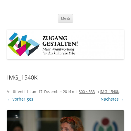
Zum
Inhalt
Zugang gestalten!
springen
Mehr Verantwortung für das kulturelle Erbe
Menü
IMG_1540K
Veröffentlicht am
17. Dezember 2014
mit
800 × 533
in
IMG_1540K
.
← Vorheriges
Nächstes →