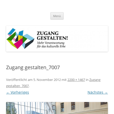
Zum
Inhalt
Zugang gestalten!
springen
Mehr Verantwortung für das kulturelle Erbe
Menü
Zugang gestalten_7007
Veröffentlicht am
5. November 2012
mit
2200 × 1467
in
Zugang
gestalten_7007
.
← Vorheriges
Nächstes →