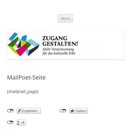
Zum
Inhalt
Zugang gestalten!
springen
Mehr Verantwortung für das kulturelle Erbe
Menü
MailPoet-Seite
[mailpoet_page]