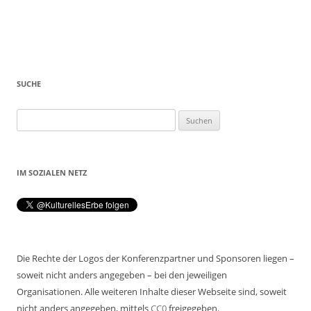
Beitragsnavigation
SUCHE
Suchen
nach:
IM SOZIALEN NETZ
Die Rechte der Logos der Konferenzpartner und Sponsoren liegen –
soweit nicht anders angegeben – bei den jeweiligen
Organisationen. Alle weiteren Inhalte dieser Webseite sind, soweit
nicht anders angegeben, mittels
CC0
freigegeben.