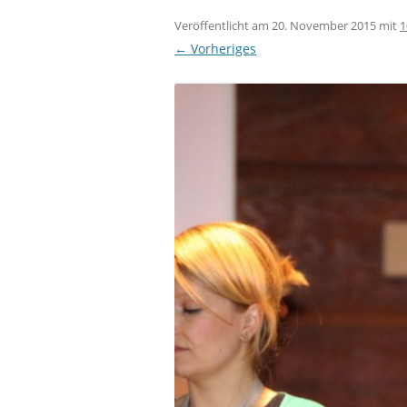
Veröffentlicht am
20. November 2015
mit
1
← Vorheriges