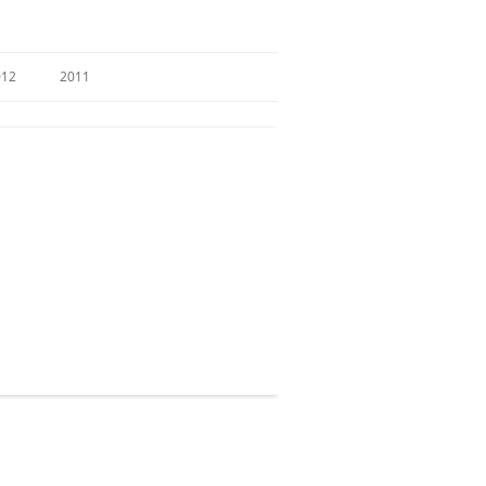
012
2011