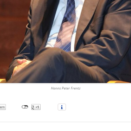
Hanns Peter Frentz