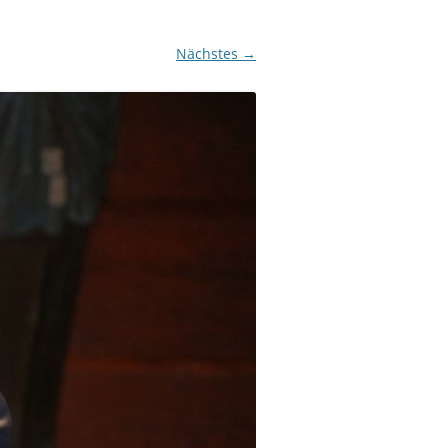
Nächstes →