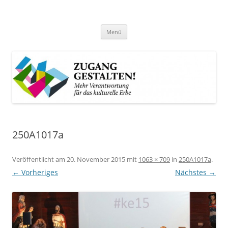
Zum
Inhalt
Zugang gestalten!
springen
Mehr Verantwortung für das kulturelle Erbe
Menü
250A1017a
Veröffentlicht am
20. November 2015
mit
1063 × 709
in
250A1017a
.
← Vorheriges
Nächstes →