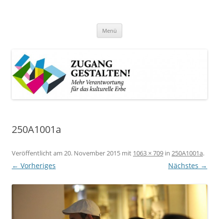
Zum
Inhalt
Zugang gestalten!
springen
Mehr Verantwortung für das kulturelle Erbe
Menü
250A1001a
Veröffentlicht am
20. November 2015
mit
1063 × 709
in
250A1001a
.
← Vorheriges
Nächstes →