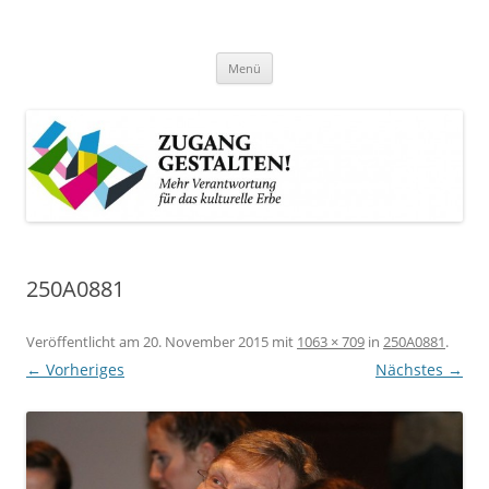
Zum
Inhalt
Zugang gestalten!
springen
Mehr Verantwortung für das kulturelle Erbe
Menü
250A0881
Veröffentlicht am
20. November 2015
mit
1063 × 709
in
250A0881
.
← Vorheriges
Nächstes →