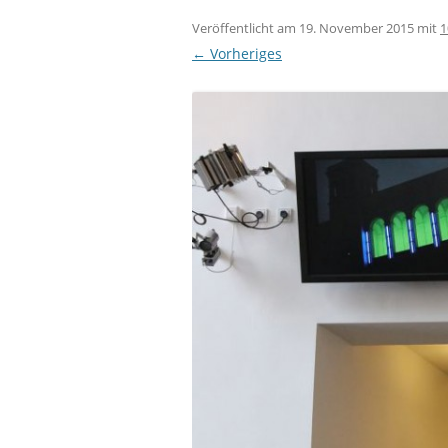
Veröffentlicht am
19. November 2015
mit
1
← Vorheriges