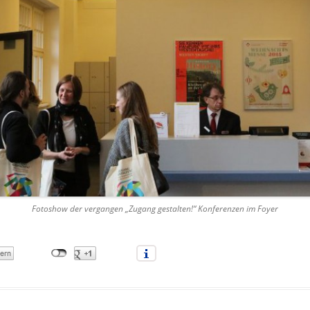
Fotoshow der vergangen „Zugang gestalten!“ Konferenzen im Foyer