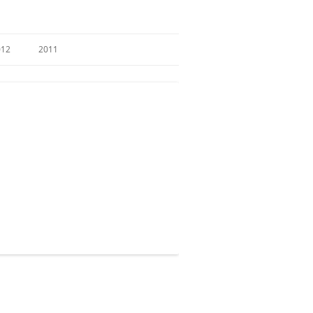
012
2011