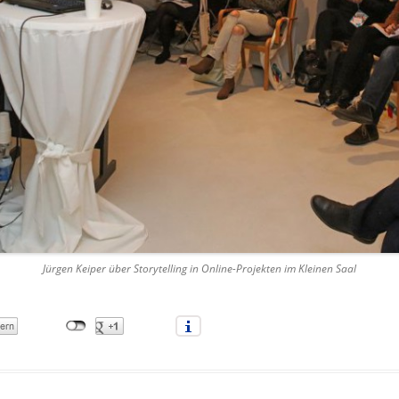
Jürgen Keiper über Storytelling in Online-Projekten im Kleinen Saal