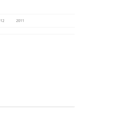
012
2011