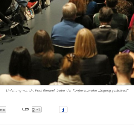
Einleitung von Dr. Paul Klimpel, Leiter der Konferenzreihe „Zugang gestalten!“