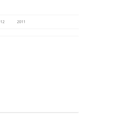
012
2011