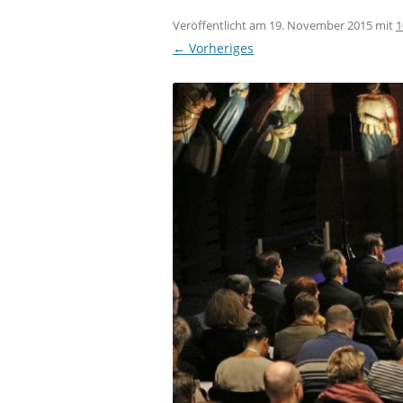
Veröffentlicht am
19. November 2015
mit
1
← Vorheriges