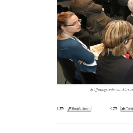
Eröffnungsrede von Börries