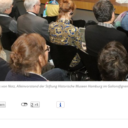
 von Notz, Alleinvorstand der Stiftung Historische Museen Hamburg im Galionsfigr