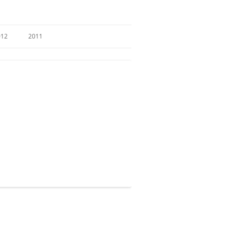
012
2011