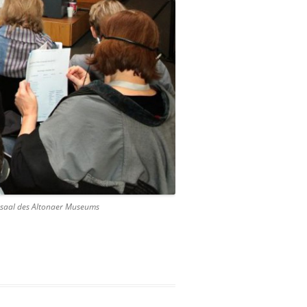
ensaal des Altonaer Museums