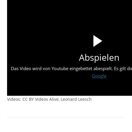
Abspielen
Das Video wird von Youtube eingebettet abespielt. Es gilt d
Google
Videos: CC BY Videos Alive, Leonard Leesch