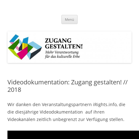
Zum
Inhalt
Zugang gestalten!
springen
Mehr Verantwortung für das kulturelle Erbe
Menü
Videodokumentation: Zugang gestalten! //
2018
Wir danken den Veranstaltungspartnern iRights.info, die
die diesjährige Videodokumentation auf ihren
Videokanälen zeitlich unbegrenzt zur Verfügung stellen.