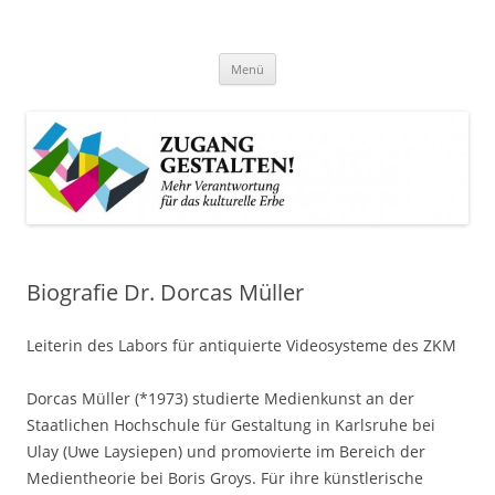
Zum
Inhalt
Zugang gestalten!
springen
Mehr Verantwortung für das kulturelle Erbe
Menü
Biografie Dr. Dorcas Müller
Leiterin des Labors für antiquierte Videosysteme des ZKM
Dorcas Müller (*1973) studierte Medienkunst an der
Staatlichen Hochschule für Gestaltung in Karlsruhe bei
Ulay (Uwe Laysiepen) und promovierte im Bereich der
Medientheorie bei Boris Groys. Für ihre künstlerische