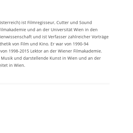
österreich) ist Filmregisseur, Cutter und Sound
 Filmakademie und an der Universität Wien in den
enwissenschaft und ist Verfasser zahlreicher Vorträge
thetik von Film und Kino. Er war von 1990-94
nd von 1998-2015 Lektor an der Wiener Filmakademie.
für Musik und darstellende Kunst in Wien und an der
itet in Wien.