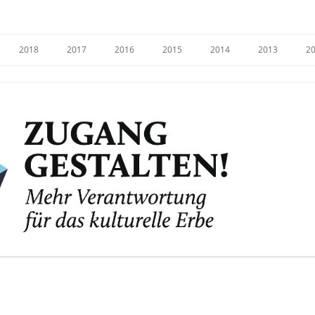
e
2018
2017
2016
2015
2014
2013
2