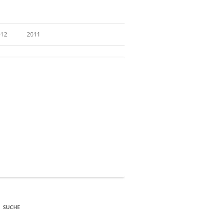
012
2011
SUCHE