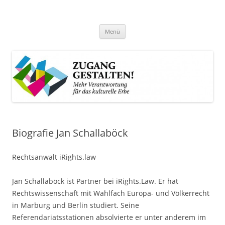
Zum
Inhalt
Zugang gestalten!
springen
Mehr Verantwortung für das kulturelle Erbe
Menü
Biografie Jan Schallaböck
Rechtsanwalt iRights.law
Jan Schallaböck ist Partner bei iRights.Law. Er hat
Rechtswissenschaft mit Wahlfach Europa- und Völkerrecht
in Marburg und Berlin studiert. Seine
Referendariatsstationen absolvierte er unter anderem im