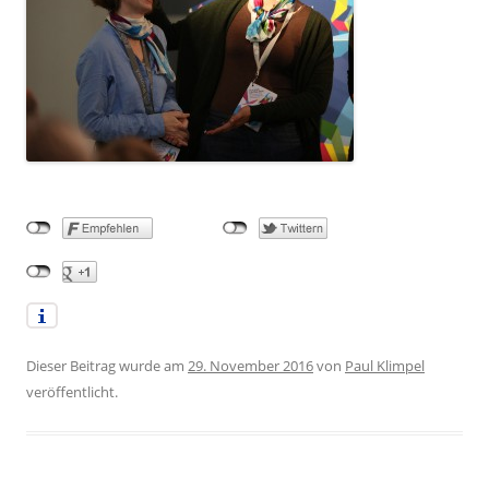
Dieser Beitrag wurde am
29. November 2016
von
Paul Klimpel
veröffentlicht.