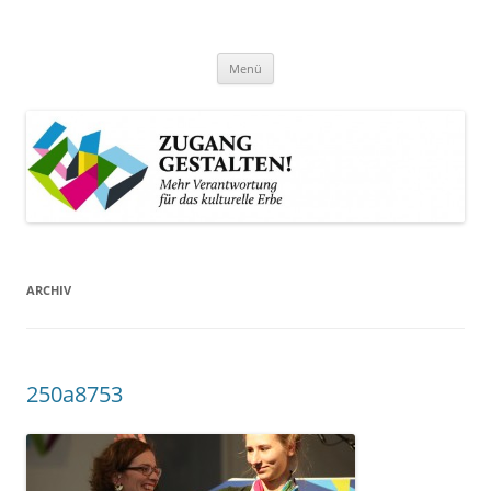
Zum
Inhalt
Zugang gestalten!
springen
Mehr Verantwortung für das kulturelle Erbe
Menü
ARCHIV
250a8753