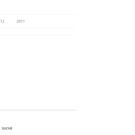
012
2011
SUCHE