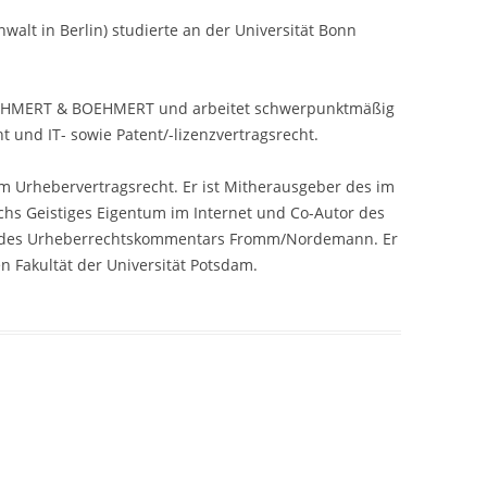
nwalt in Berlin) studierte an der Universität Bonn
 BOEHMERT & BOEHMERT und arbeitet schwerpunktmäßig
 und IT- sowie Patent/-lizenzvertragsrecht.
em Urhebervertragsrecht. Er ist Mitherausgeber des im
hs Geistiges Eigentum im Internet und Co-Autor des
 des Urheberrechtskommentars Fromm/Nordemann. Er
en Fakultät der Universität Potsdam.