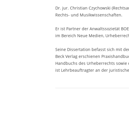
Dr. jur. Christian Czychowski (Rechtsa
Rechts- und Musikwissenschaften.
Er ist Partner der Anwaltssozietät
im Bereich Neue Medien, Urheberrecht
Seine Dissertation befasst sich mit d
Beck Verlag erschienen Praxishandbuc
Handbuchs des Urheberrechts sowie
ist Lehrbeauftragter an der juristisch