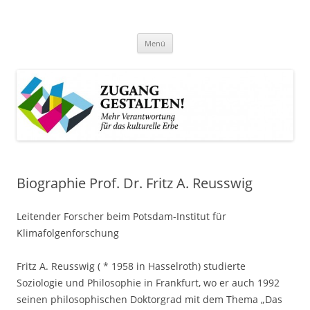
Zum
Inhalt
Zugang gestalten!
springen
Mehr Verantwortung für das kulturelle Erbe
Menü
Biographie Prof. Dr. Fritz A. Reusswig
Leitender Forscher beim Potsdam-Institut für
Klimafolgenforschung
Fritz A. Reusswig ( * 1958 in Hasselroth) studierte
Soziologie und Philosophie in Frankfurt, wo er auch 1992
seinen philosophischen Doktorgrad mit dem Thema „Das