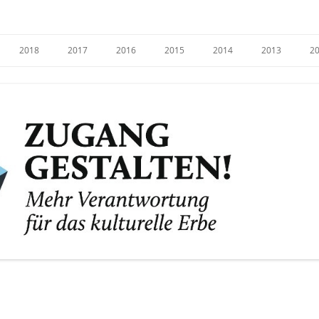
e
2018
2017
2016
2015
2014
2013
2