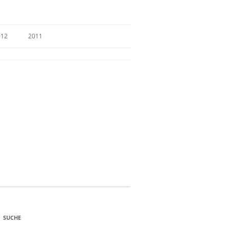
012
2011
SUCHE