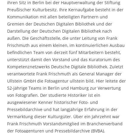
ihren Sitz in Berlin bei der Hauptverwaltung der Stiftung
Preußischer Kulturbesitz. Ihre Kernaufgabe besteht in der
Kommunikation mit allen beteiligten Partnern und
Gremien der Deutschen Digitalen Bibliothek und der
Darstellung der Deutschen Digitalen Bibliothek nach
außen. Die Geschäftsstelle, die unter Leitung von Frank
Frischmuth aus einem kleinen, im kontinuierlichen Ausbau
befindlichen Team von derzeit fünf Mitarbeitern besteht,
unterstützt damit den Vorstand und das Kuratorium des
Kompetenznetzwerks Deutsche Digitale Bibliothek. Zuletzt
verantwortete Frank Frischmuth als General Manager der
Ullstein GmbH die Fotoagentur ullstein bild. Hier leitete der
52-jährige Teams in Berlin und Hamburg zur Verwertung
von Fotografien. Der studierte Historiker ist ein
ausgewiesener Kenner historischer Foto- und
Pressebildarchive und hat langjährige Erfahrung in der
Vermarktung dieser Kulturgüter. Über ein Jahrzehnt war
Frank Frischmuth Vorstandsmitglied im Branchenverband
der Fotoagenturen und Pressebildarchive (BVBA).