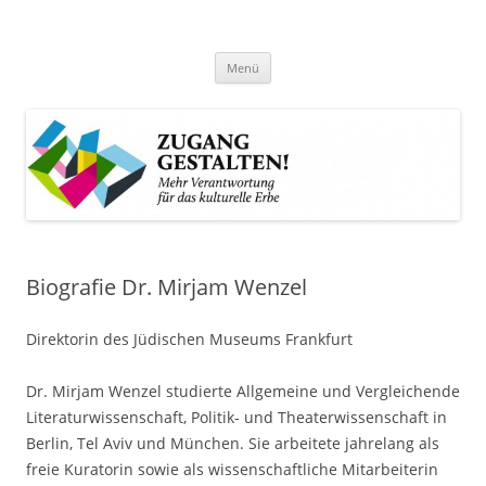
Zum
Inhalt
Zugang gestalten!
springen
Mehr Verantwortung für das kulturelle Erbe
Menü
Biografie Dr. Mirjam Wenzel
Direktorin des Jüdischen Museums Frankfurt
Dr. Mirjam Wenzel studierte Allgemeine und Vergleichende
Literaturwissenschaft, Politik- und Theaterwissenschaft in
Berlin, Tel Aviv und München. Sie arbeitete jahrelang als
freie Kuratorin sowie als wissenschaftliche Mitarbeiterin